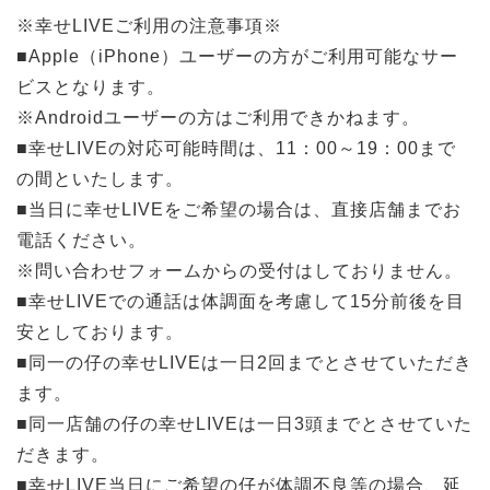
※幸せLIVEご利用の注意事項※
■Apple（iPhone）ユーザーの方がご利用可能なサー
ビスとなります。
※Androidユーザーの方はご利用できかねます。
■幸せLIVEの対応可能時間は、11：00～19：00まで
の間といたします。
■当日に幸せLIVEをご希望の場合は、直接店舗までお
電話ください。
※問い合わせフォームからの受付はしておりません。
■幸せLIVEでの通話は体調面を考慮して15分前後を目
安としております。
■同一の仔の幸せLIVEは一日2回までとさせていただき
ます。
■同一店舗の仔の幸せLIVEは一日3頭までとさせていた
だきます。
■幸せLIVE当日にご希望の仔が体調不良等の場合、延