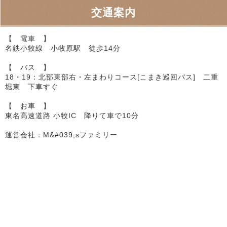
交通案内
【 電車 】
名鉄小牧線 小牧原駅 徒歩14分
【 バス 】
18・19：北部東部右・左まわりコース[こまき巡回バス] 二重
堀東 下車すぐ
【 お車 】
東名高速道路 小牧IC 降りて車で10分
運営会社：M&#039;sファミリー