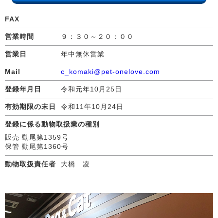
FAX
営業時間
９：３０～２０：００
営業日
年中無休営業
Mail
c_komaki@pet-onelove.com
登録年月日
令和元年10月25日
有効期限の末日
令和11年10月24日
登録に係る動物取扱業の種別
販売 動尾第1359号
保管 動尾第1360号
動物取扱責任者
大橋 凌