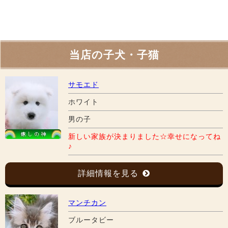
当店の子犬・子猫
サモエド
ホワイト
男の子
新しい家族が決まりました☆幸せになってね
♪
詳細情報を見る
マンチカン
ブルータビー