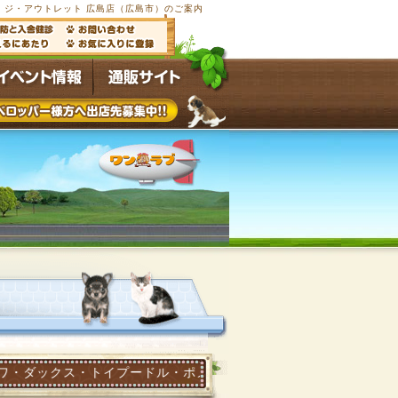
ジ・アウトレット 広島店（広島市）のご案内
・トイプードル・ポメラニアン他多数の子犬子猫が常時5000頭