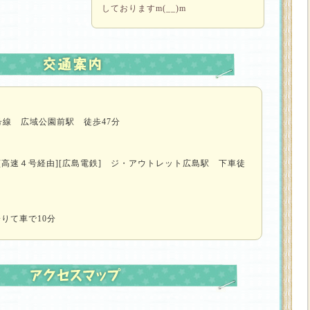
しておりますm(__)m
号線 広域公園前駅 徒歩47分
[高速４号経由][広島電鉄] ジ・アウトレット広島駅 下車徒
降りて車で10分