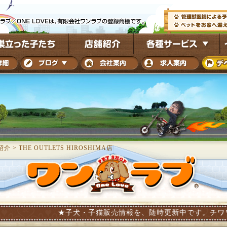
紹介
>
THE OUTLETS HIROSHIMA店
★子犬・子猫販売情報を、随時更新中です。チワワ・ダックス