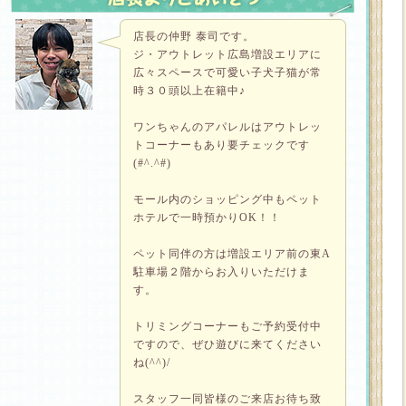
店長の仲野 泰司です。
ジ・アウトレット広島増設エリアに
広々スペースで可愛い子犬子猫が常
時３０頭以上在籍中♪
ワンちゃんのアパレルはアウトレッ
トコーナーもあり要チェックです
(#^.^#)
モール内のショッピング中もペット
ホテルで一時預かりOK！！
ペット同伴の方は増設エリア前の東A
駐車場２階からお入りいただけま
す。
トリミングコーナーもご予約受付中
ですので、ぜひ遊びに来てください
ね(^^)/
スタッフ一同皆様のご来店お待ち致