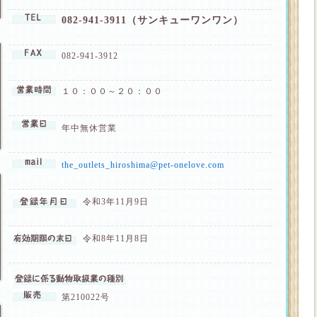
082-941-3911（サンキューワンワン）
082-941-3912
１０：００～２０：００
年中無休営業
the_outlets_hiroshima@pet-onelove.com
令和3年11月9日
令和8年11月8日
第210022号