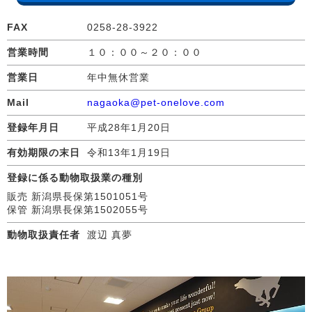
FAX
0258-28-3922
営業時間
１０：００～２０：００
営業日
年中無休営業
Mail
nagaoka@pet-onelove.com
登録年月日
平成28年1月20日
有効期限の末日
令和13年1月19日
登録に係る動物取扱業の種別
販売 新潟県長保第1501051号
保管 新潟県長保第1502055号
動物取扱責任者
渡辺 真夢