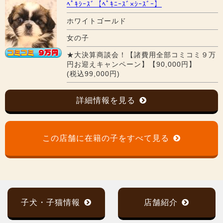
ﾍﾟｷｼｰｽﾞ【ﾍﾟｷﾆｰｽﾞ×ｼｰｽﾞｰ】
ホワイトゴールド
女の子
★大決算商談会！【諸費用全部コミコミ９万
円お迎えキャンペーン】【90,000円】
(税込99,000円)
詳細情報を見る
この店舗に在籍の子をすべて見る
子犬・子猫情報
店舗紹介