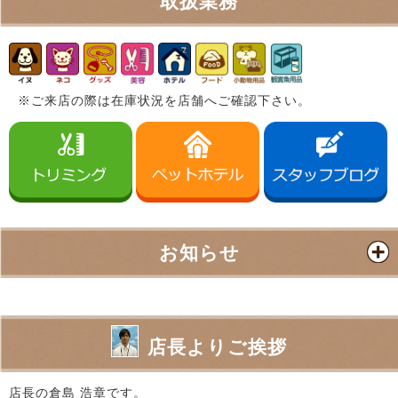
取扱業務
※ご来店の際は在庫状況を店舗へご確認下さい。
お知らせ
店長よりご挨拶
店長の倉島 浩章です。