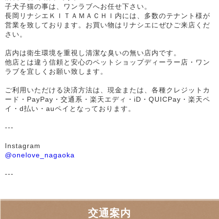
子犬子猫の事は、ワンラブへお任せ下さい。
長岡リナシエＫＩＴＡＭＡＣＨＩ内には、多数のテナント様が
営業を致しております。お買い物はリナシエにぜひご来店くだ
さい。
店内は衛生環境を重視し清潔な臭いの無い店内です。
他店とは違う信頼と安心のペットショップディーラー店・ワン
ラブを宜しくお願い致します。
ご利用いただける決済方法は、現金または、各種クレジットカ
ード・PayPay・交通系・楽天エディ・iD・QUICPay・楽天ペ
イ・d払い・auペイとなっております。
---
Instagram
@onelove_nagaoka
---
交通案内