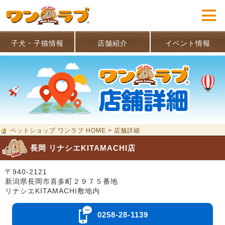
子犬・子猫情報
店舗紹介
イベント情報
ペットショップ ワンラブ HOME
>
店舗詳細
長岡 リナシエKITAMACHI店
〒940-2121
新潟県長岡市喜多町２９７５番地
リナシエKITAMACHI敷地内
0258-28-1139