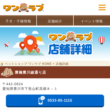
子犬・子猫情報
店舗紹介
イベント情報
ペットショップ ワンラブ HOME
>
店舗詳細
豊橋豊川線通り店
〒442-0824
愛知県豊川市下長山町高畑８－１
0533-85-1115