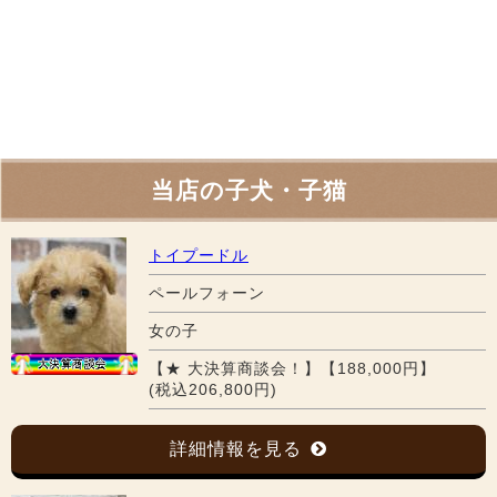
当店の子犬・子猫
トイプードル
ペールフォーン
女の子
【★ 大決算商談会！】【188,000円】
(税込206,800円)
詳細情報を見る