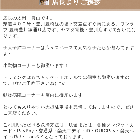
店長よりご挨拶
店長の太田 真由です。
県道４００号・豊川豊橋線の城下交差点すぐ南にある、ワンラ
ブ 豊橋豊川線通り店です。ヤマダ電機・豊川店すぐ向かいにな
ります。
子犬子猫コーナーは広々スペースで元気な子たちが遊んでます
よ～
小動物コーナーも御座います！！
トリミングはもちろんペットホテルでは個室も御座いますの
で、ぜひご予約下さいね(^^)/
動物病院コーナーも店内に御座います！
とっても入りやすい大型駐車場も完備しておりますので、ぜひ
ご来店ください。
ご利用いただける決済方法は、現金または、各種クレジットカ
ード・PayPay・交通系・楽天エディ・iD・QUICPay・楽天ペ
イ・d払い・auペイとなっております。