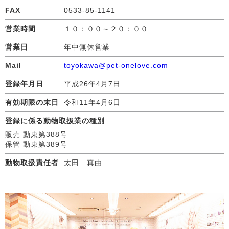
FAX
0533-85-1141
営業時間
１０：００～２０：００
営業日
年中無休営業
Mail
toyokawa@pet-onelove.com
登録年月日
平成26年4月7日
有効期限の末日
令和11年4月6日
登録に係る動物取扱業の種別
販売 動東第388号
保管 動東第389号
動物取扱責任者
太田 真由