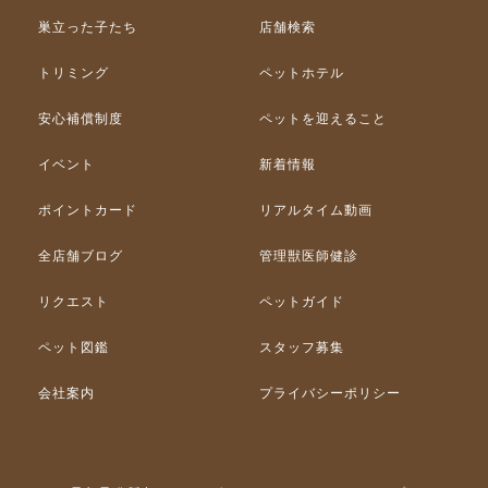
巣立った子たち
店舗検索
トリミング
ペットホテル
安心補償制度
ペットを迎えること
イベント
新着情報
ポイントカード
リアルタイム動画
全店舗ブログ
管理獣医師健診
リクエスト
ペットガイド
ペット図鑑
スタッフ募集
会社案内
プライバシーポリシー