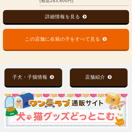
(税込283,800円)
詳細情報を見る
この店舗に在籍の子をすべて見る
子犬・子猫情報
店舗紹介