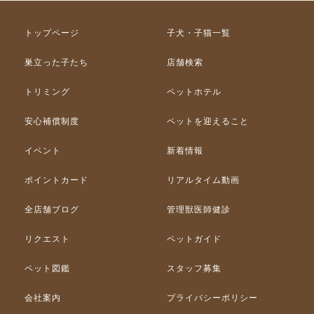
トップページ
子犬・子猫一覧
巣立った子たち
店舗検索
トリミング
ペットホテル
安心補償制度
ペットを迎えること
イベント
新着情報
ポイントカード
リアルタイム動画
全店舗ブログ
管理獣医師健診
リクエスト
ペットガイド
ペット図鑑
スタッフ募集
会社案内
プライバシーポリシー