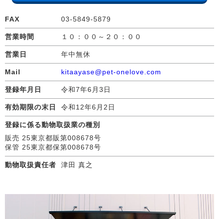
FAX
03-5849-5879
営業時間
１０：００～２０：００
営業日
年中無休
Mail
kitaayase@pet-onelove.com
登録年月日
令和7年6月3日
有効期限の末日
令和12年6月2日
登録に係る動物取扱業の種別
販売 25東京都販第008678号
保管 25東京都保第008678号
動物取扱責任者
津田 真之