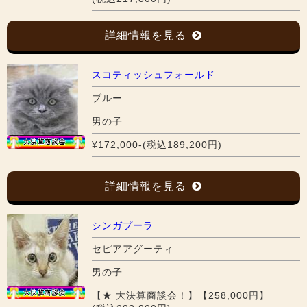
詳細情報を見る
スコティッシュフォールド
ブルー
男の子
¥172,000-(税込189,200円)
詳細情報を見る
シンガプーラ
セピアアグーティ
男の子
【★ 大決算商談会！】【258,000円】