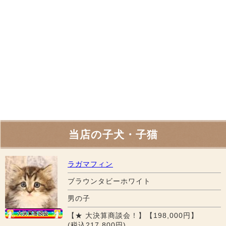
当店の子犬・子猫
ラガマフィン
ブラウンタビーホワイト
男の子
【★ 大決算商談会！】【198,000円】
(税込217,800円)