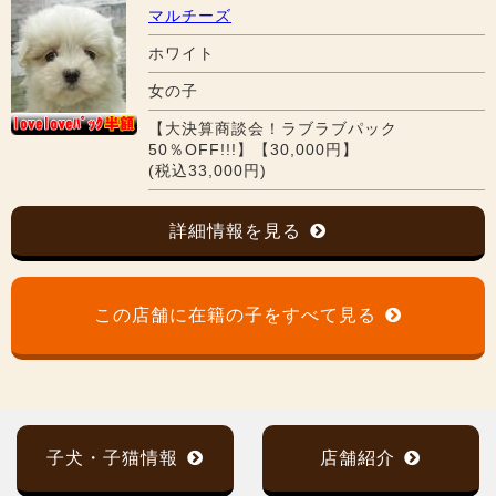
マルチーズ
ホワイト
女の子
【大決算商談会！ラブラブパック
50％OFF!!!】【30,000円】
(税込33,000円)
詳細情報を見る
この店舗に在籍の子をすべて見る
子犬・子猫情報
店舗紹介