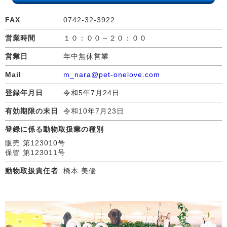
FAX
0742-32-3922
営業時間
１０：００～２０：００
営業日
年中無休営業
Mail
m_nara@pet-onelove.com
登録年月日
令和5年7月24日
有効期限の末日
令和10年7月23日
登録に係る動物取扱業の種別
販売 第123010号
保管 第123011号
動物取扱責任者
橋本 美優