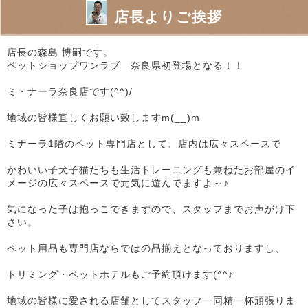
店長よりご挨拶
店長の森島 博嗣です。
ペットショップワンラブ 奈良県初登場となる！！
ミ・ナーラ奈良店です(^^)/
地域の皆様宜しくお願い致しますm(__)m
ミナーラ1階のペット専門店として、店内は広々スペースで
かわいい子犬子猫たちも生活トレーニングも兼ねたお部屋のイ
メージの広々スペースで元気に遊んでますよ～♪
気になった子は抱っこできますので、スタッフまでお声がけ下
さい。
ペット用品も専門店ならではの品揃えとなっておりますし、
トリミング・ペットホテルもご予約頂けます(^^♪
地域の皆様に愛される店舗としてスタッフ一同精一杯頑張りま