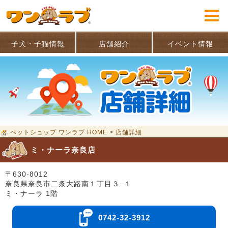
子犬・子猫情報
店舗紹介
イベント情報
ペットショップ ワンラブ HOME
>
店舗詳細
ミ・ナーラ奈良店
〒630-8012
奈良県奈良市二条大路南１丁目３−１
ミ・ナーラ 1階
0742-32-3912