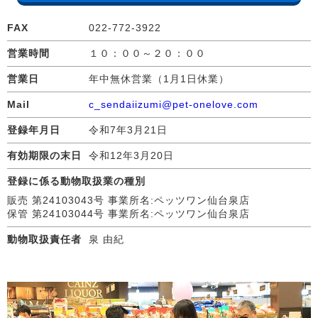
FAX
022-772-3922
営業時間
１０：００～２０：００
営業日
年中無休営業（1月1日休業）
Mail
c_sendaiizumi@pet-onelove.com
登録年月日
令和7年3月21日
有効期限の末日
令和12年3月20日
登録に係る動物取扱業の種別
販売 第24103043号 事業所名:ペッツワン仙台泉店
保管 第24103044号 事業所名:ペッツワン仙台泉店
動物取扱責任者
泉 由紀