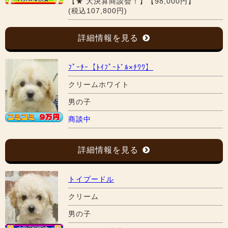
【★ 大決算商談会！】【98,000円】
(税込107,800円)
詳細情報を見る
ﾌﾟｰﾁｰ【ﾄｲﾌﾟｰﾄﾞﾙ×ﾁﾜﾜ】
クリームホワイト
男の子
商談中
詳細情報を見る
トイプードル
クリーム
男の子