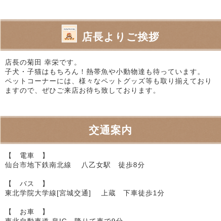
店長よりご挨拶
店長の菊田 幸栄です。
子犬・子猫はもちろん！熱帯魚や小動物達も待っています。
ペットコーナーには、様々なペットグッズ等も取り揃えており
ますので、ぜひご来店お待ち致しております。
交通案内
【 電車 】
仙台市地下鉄南北線 八乙女駅 徒歩8分
【 バス 】
東北学院大学線[宮城交通] 上蔵 下車徒歩1分
【 お車 】
東北自動車道 泉IC 降りて車で9分