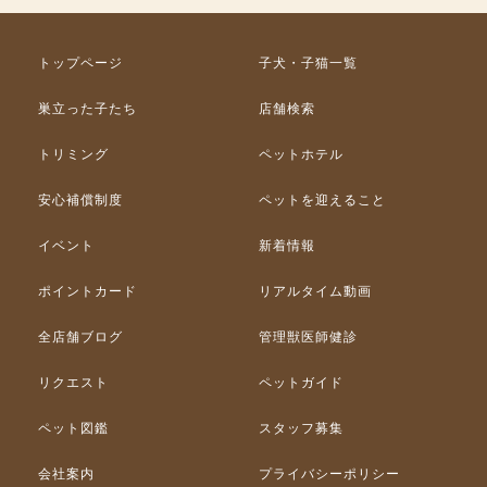
トップページ
子犬・子猫一覧
巣立った子たち
店舗検索
トリミング
ペットホテル
安心補償制度
ペットを迎えること
イベント
新着情報
ポイントカード
リアルタイム動画
全店舗ブログ
管理獣医師健診
リクエスト
ペットガイド
ペット図鑑
スタッフ募集
会社案内
プライバシーポリシー