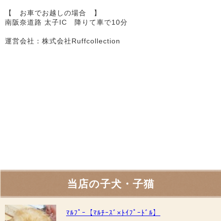
【 お車でお越しの場合 】
南阪奈道路 太子IC 降りて車で10分
運営会社：株式会社Ruffcollection
当店の子犬・子猫
ﾏﾙﾌﾟｰ【ﾏﾙﾁｰｽﾞ×ﾄｲﾌﾟｰﾄﾞﾙ】