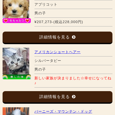
アプリコット
男の子
¥207,273-(税込228,000円)
詳細情報を見る
アメリカンショートヘアー
シルバータビー
男の子
新しい家族が決まりました☆幸せになってね
♪
詳細情報を見る
バーニーズ・マウンテン・ドッグ