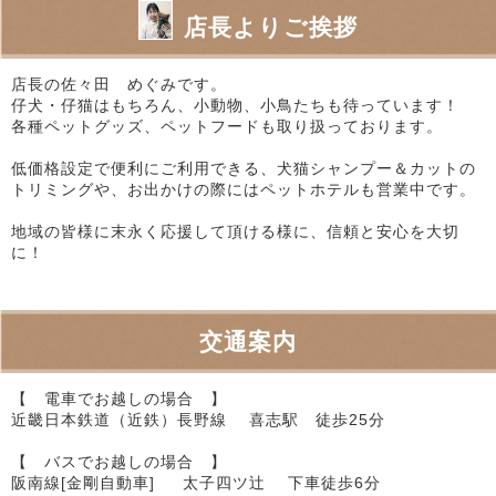
店長よりご挨拶
店長の佐々田 めぐみです。
仔犬・仔猫はもちろん、小動物、小鳥たちも待っています！
各種ペットグッズ、ペットフードも取り扱っております。
低価格設定で便利にご利用できる、犬猫シャンプー＆カットの
トリミングや、お出かけの際にはペットホテルも営業中です。
地域の皆様に末永く応援して頂ける様に、信頼と安心を大切
に！
交通案内
【 電車でお越しの場合 】
近畿日本鉄道（近鉄）長野線 喜志駅 徒歩25分
【 バスでお越しの場合 】
阪南線[金剛自動車] 太子四ツ辻 下車徒歩6分