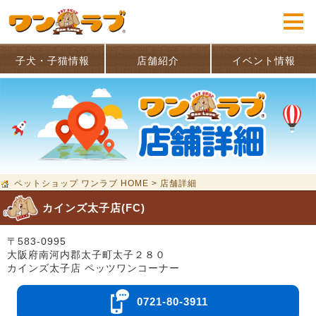
子犬・子猫情報
店舗紹介
イベント情報
ペットショップ ワンラブ HOME
>
店舗詳細
カインズ太子店(FC)
〒583-0995
大阪府南河内郡太子町太子２８０
カインズ太子店 ペッツワンコーナー
0721-80-3911