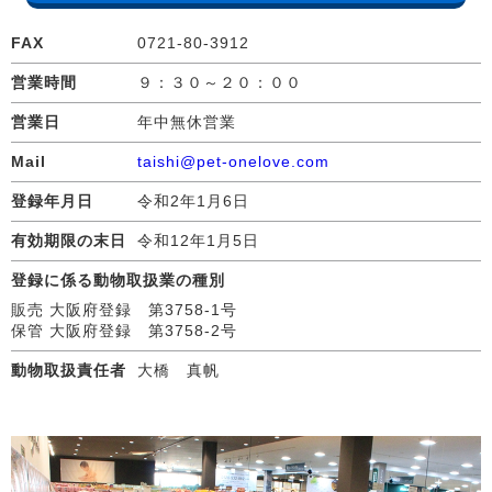
FAX
0721-80-3912
営業時間
９：３０～２０：００
営業日
年中無休営業
Mail
taishi@pet-onelove.com
登録年月日
令和2年1月6日
有効期限の末日
令和12年1月5日
登録に係る動物取扱業の種別
販売 大阪府登録 第3758-1号
保管 大阪府登録 第3758-2号
動物取扱責任者
大橋 真帆