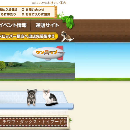
ONELOVE本社のご案内
ックス・トイプードル・ポメラニアン他多数の子犬子猫が常時50