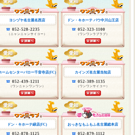
ヨシヅヤ名古屋名西店
ドン・キホーテ パウ中川山王店
052-528-2235
052-323-1100
（ニャンニャンサイコー）
（ワンワンラブラブ）
ホームセンターバロー千音寺店(FC)
カインズ名古屋当知店
052-439-1211
052-389-1135
（ワンニャンワンワン）
（ワンワンサイコー）
ドン・キホーテ緑店(FC)
おっきなもふもふ名古屋総本店
052-878-1125
052-879-1112