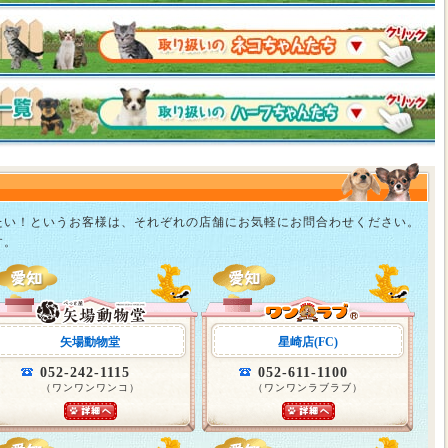
たい！というお客様は、それぞれの店舗にお気軽にお問合わせください。
す。
矢場動物堂
星崎店(FC)
052-242-1115
052-611-1100
（ワンワンワンコ）
（ワンワンラブラブ）