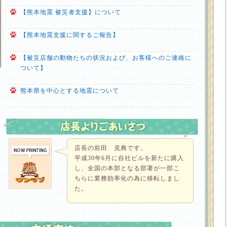
【熊本地震 被災者支援】について
【熊本地震支援に関するご報告】
【被災店舗の動物たちの状況および、お客様へのご連絡に
ついて】
熊本県を中心とする地震について
店長の前田 克典です。
平成30年6月に自社ビルを新たに購入
し、全国の本部となる部署が一部こ
ちらに業務効率化の為に移転しまし
た。