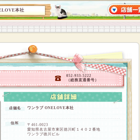
ELOVE本社
052-933-5222
（総務直通番号）
ワンラブ ONELOVE本社
〒461-0023
愛知県名古屋市東区徳川町１４０２番地
ワンラブ徳川ビル