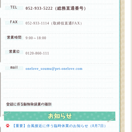
052-933-5222（総務直通番号）
052-933-1114（取締役直通FAX）
9:00～18:00
0120-860-111
onelove_soumu@pet-onelove.com
【重要】台風接近に伴う臨時休業のお知らせ（8月7日）