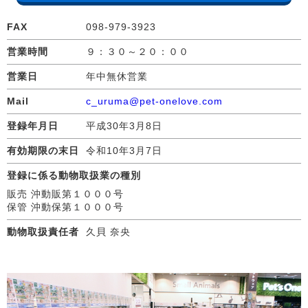
FAX
098-979-3923
営業時間
９：３０～２０：００
営業日
年中無休営業
Mail
c_uruma@pet-onelove.com
登録年月日
平成30年3月8日
有効期限の末日
令和10年3月7日
登録に係る動物取扱業の種別
販売 沖動販第１０００号
保管 沖動保第１０００号
動物取扱責任者
久貝 奈央