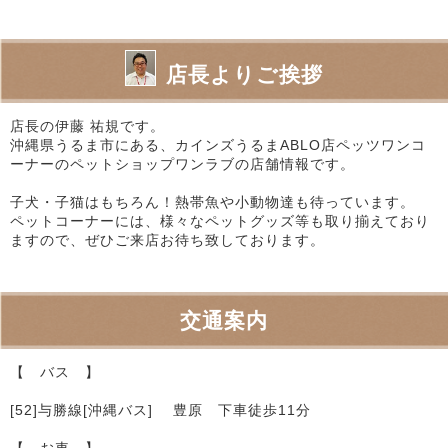
店長よりご挨拶
店長の伊藤 祐規です。
沖縄県うるま市にある、カインズうるまABLO店ペッツワンコ
ーナーのペットショップワンラブの店舗情報です。
子犬・子猫はもちろん！熱帯魚や小動物達も待っています。
ペットコーナーには、様々なペットグッズ等も取り揃えており
ますので、ぜひご来店お待ち致しております。
交通案内
【 バス 】
[52]与勝線[沖縄バス] 豊原 下車徒歩11分
【 お車 】