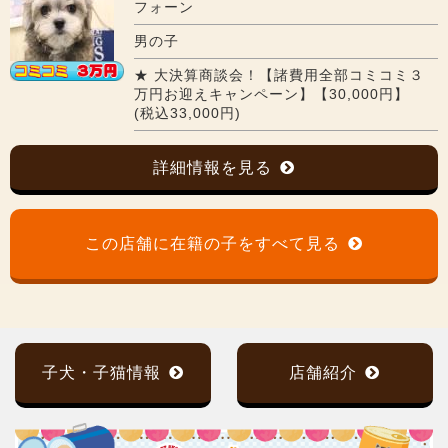
フォーン
男の子
★ 大決算商談会！【諸費用全部コミコミ３
万円お迎えキャンペーン】【30,000円】
(税込33,000円)
詳細情報を見る
この店舗に在籍の子をすべて見る
子犬・子猫情報
店舗紹介