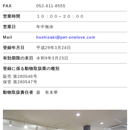
FAX
052-611-8555
営業時間
１０：００～２０：００
営業日
年中無休
Mail
hoshizaki@pet-onelove.com
登録年月日
平成29年3月24日
有効期限の末日
令和9年3月23日
登録に係る動物取扱業の種別
販売 第280546号
保管 第280547号
動物取扱責任者
森 有未華