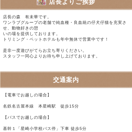
店長よりご挨拶
店長の森 有未華です。
ワンラブグループの老舗で純血種・良血統の仔犬仔猫を充実さ
せ、動物好きの憩
いの場を提供しております。
トリミング・ペットホテルも年中無休で営業中です！
是非一度遊びがてらお立ち寄りください。
スタッフ一同心よりお待ち申し上げております。
交通案内
【電車でお越しの場合】
名鉄名古屋本線 本星崎駅 徒歩15分
【バスでお越しの場合】
基幹１「星崎小学校バス停」下車 徒歩5分