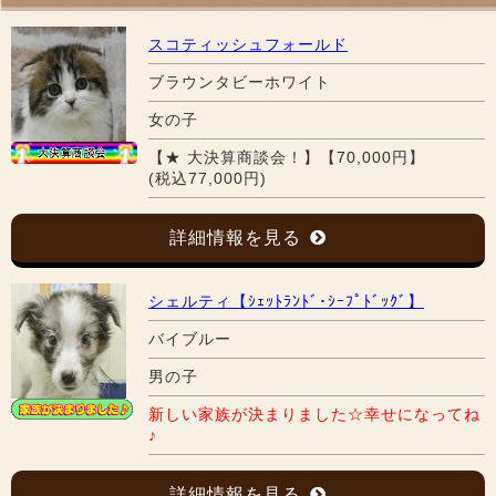
スコティッシュフォールド
ブラウンタビーホワイト
女の子
【★ 大決算商談会！】【70,000円】
(税込77,000円)
詳細情報を見る
シェルティ【ｼｪｯﾄﾗﾝﾄﾞ･ｼｰﾌﾟﾄﾞｯｸﾞ】
バイブルー
男の子
新しい家族が決まりました☆幸せになってね
♪
詳細情報を見る