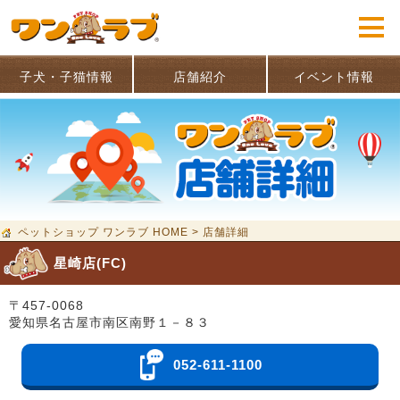
子犬・子猫情報
店舗紹介
イベント情報
ペットショップ ワンラブ HOME
>
店舗詳細
星崎店(FC)
〒457-0068
愛知県名古屋市南区南野１－８３
052-611-1100