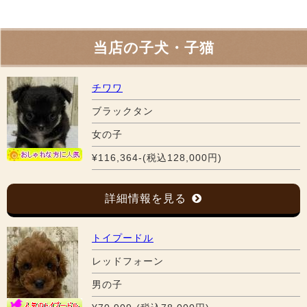
当店の子犬・子猫
チワワ
ブラックタン
女の子
¥116,364-(税込128,000円)
詳細情報を見る
トイプードル
レッドフォーン
男の子