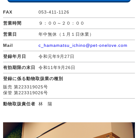
FAX
053-411-1126
営業時間
９：００～２０：００
営業日
年中無休（１月１日休業）
Mail
c_hamamatsu_ichino@pet-onelove.com
登録年月日
令和元年9月27日
有効期限の末日
令和11年9月26日
登録に係る動物取扱業の種別
販売 第223319025号
保管 第223319026号
動物取扱責任者
林 陽