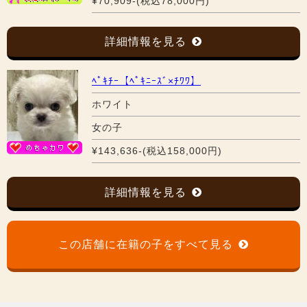
¥70,909-(税込78,000円)
詳細情報を見る
ﾍﾟｷﾁｰ【ﾍﾟｷﾆｰｽﾞ×ﾁﾜﾜ】
ホワイト
女の子
¥143,636-(税込158,000円)
詳細情報を見る
この店舗に在籍の子をすべて見る