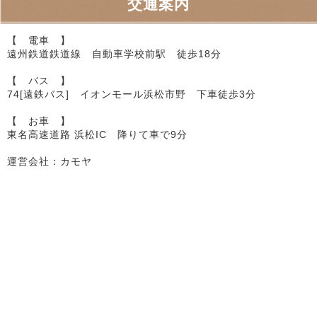
交通案内
【 電車 】
遠州鉄道鉄道線 自動車学校前駅 徒歩18分
【 バス 】
74[遠鉄バス] イオンモール浜松市野 下車徒歩3分
【 お車 】
東名高速道路 浜松IC 降りて車で9分
運営会社：カモヤ