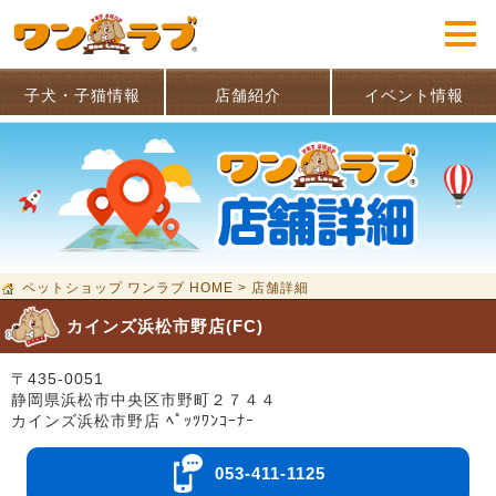
子犬・子猫情報
店舗紹介
イベント情報
ペットショップ ワンラブ HOME
>
店舗詳細
カインズ浜松市野店(FC)
〒435-0051
静岡県浜松市中央区市野町２７４４
カインズ浜松市野店 ﾍﾟｯﾂﾜﾝｺｰﾅｰ
053-411-1125