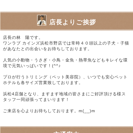
店長よりご挨拶
店長の林 陽です。
ワンラブ カインズ浜松市野店では常時４０頭以上の子犬・子猫
があなたとの出会いをお待ちしております。
人気の小動物・うさぎ・小鳥・金魚・熱帯魚などもキレイな環
境で元気いっぱいです！(^^♪
プロが行うトリミング（ペット美容院）、いつでも安心ペット
ホテルも各サイズ営業致しております。
浜松4店舗となり、ますます地域の皆さまにご好評頂ける様ス
タッフ一同頑張ってまいります！
ご来店を心よりお待ちしております。m(__)m