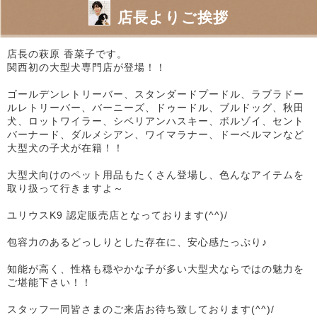
店長よりご挨拶
店長の萩原 香菜子です。
関西初の大型犬専門店が登場！！
ゴールデンレトリーバー、スタンダードプードル、ラブラドー
ルレトリーバー、バーニーズ、ドゥードル、ブルドッグ、秋田
犬、ロットワイラー、シベリアンハスキー、ボルゾイ、セント
バーナード、ダルメシアン、ワイマラナー、ドーベルマンなど
大型犬の子犬が在籍！！
大型犬向けのペット用品もたくさん登場し、色んなアイテムを
取り扱って行きますよ～
ユリウスK9 認定販売店となっております(^^)/
包容力のあるどっしりとした存在に、安心感たっぷり♪
知能が高く、性格も穏やかな子が多い大型犬ならではの魅力を
ご堪能下さい！！
スタッフ一同皆さまのご来店お待ち致しております(^^)/