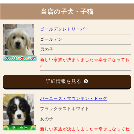
当店の子犬・子猫
ゴールデンレトリーバー
ゴールデン
男の子
新しい家族が決まりました☆幸せになってね
♪
詳細情報を見る
バーニーズ・マウンテン・ドッグ
ブラックラストホワイト
女の子
新しい家族が決まりました☆幸せになってね