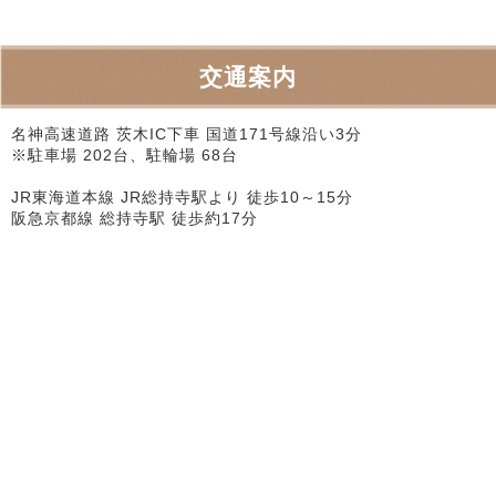
交通案内
名神高速道路 茨木IC下車 国道171号線沿い3分
※駐車場 202台、駐輪場 68台
JR東海道本線 JR総持寺駅より 徒歩10～15分
阪急京都線 総持寺駅 徒歩約17分