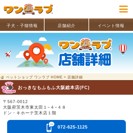
子犬・子猫情報
店舗紹介
イベント情報
ペットショップ ワンラブ HOME
>
店舗詳細
おっきなもふもふ大阪総本店(FC)
〒567-0012
大阪府茨木市東太田１−４−４８
ドン・キホーテ茨木店１階
072-625-1125