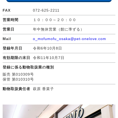
FAX
072-625-2211
営業時間
１０：００～２０：００
営業日
年中無休営業（館に準ずる）
Mail
o_mofumofu_osaka@pet-onelove.com
登録年月日
令和6年10月8日
有効期限の末日
令和11年10月7日
登録に係る動物取扱業の種別
販売 第010309号
保管 第010310号
動物取扱責任者
萩原 香菜子