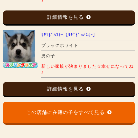
♪
詳細情報を見る
ｻﾓｴﾄﾞﾊｽｷｰ【ｻﾓｴﾄﾞ×ﾊｽｷｰ】
ブラックホワイト
男の子
新しい家族が決まりました☆幸せになってね
♪
詳細情報を見る
この店舗に在籍の子をすべて見る