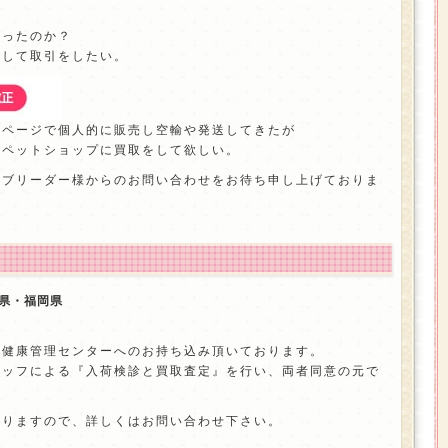
立ったのか？
心して取引をしたい。
ムページで個人的に販売し空輸や発送してきたが
、ペットショップに買取をして欲しい。
るブリーダー様からのお問い合わせをお待ち申し上げておりま
県・福岡県
の健康管理センターへのお持ち込み頂いております。
タッフによる『入荷検診と買取査定』を行い、両者同意の元で
ありますので、詳しくはお問い合わせ下さい。