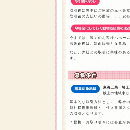
取引後に無事にご家族の元へ巣
取引後の支払いの面等、、、安
今までは、遠くのお客様へホー
法改正後は、対面販売となる為
など、弊社との取引に興味のあ
す。
東海三県・埼玉
以上の地域中心
基本的な取引方法として、弊社
弊社提携獣医師と、仕入専属ス
の取引となります。
＊提携・お取り引きには審査が