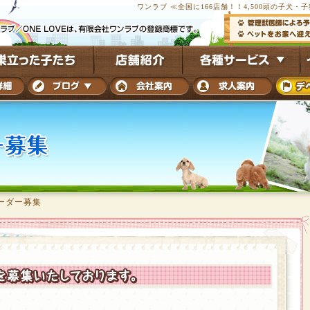
ワンラブ ≪全国に166店舗！！4,500頭の子犬
ーダー募集