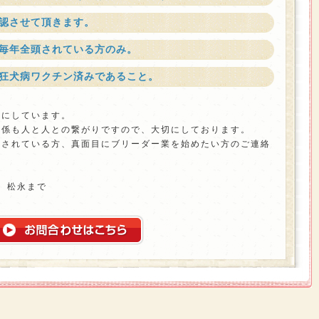
認させて頂きます。
毎年全頭されている方のみ。
狂犬病ワクチン済みであること。
切にしています。
関係も人と人との繋がりですので、大切にしております。
をされている方、真面目にブリーダー業を始めたい方のご連絡
担当 松永まで