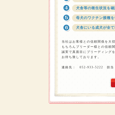
犬舎等の衛生状況を確
母犬のワクチン接種を
犬舎にいる成犬が全て
当社はお客様との信頼関係を大
もちろんブリーダー様との信頼
誠実で真面目にブリーディング
お待ち致しております。
連絡先： 052-933-5222 