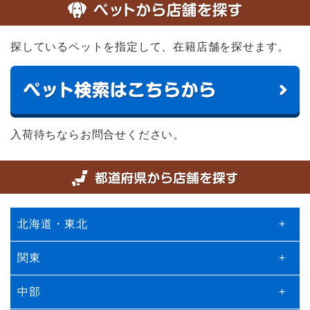
探しているペットを指定して、在籍店舗を探せます。
入荷待ちならお問合せください。
北海道・東北
+
関東
+
中部
+