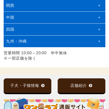
関西
+
中国
+
四国
+
九州・沖縄
+
営業時間 10:00～20:00 年中無休
※一部店舗を除く
子犬・子猫情報
店舗紹介