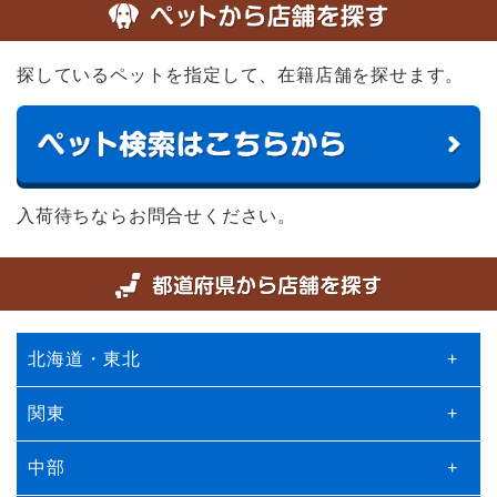
探しているペットを指定して、在籍店舗を探せます。
入荷待ちならお問合せください。
北海道・東北
+
関東
+
中部
+