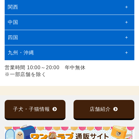
関西
+
中国
+
四国
+
九州・沖縄
+
営業時間 10:00～20:00 年中無休
※一部店舗を除く
子犬・子猫情報
店舗紹介