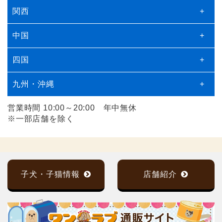
関西
+
中国
+
四国
+
九州・沖縄
+
営業時間 10:00～20:00 年中無休
※一部店舗を除く
子犬・子猫情報
店舗紹介