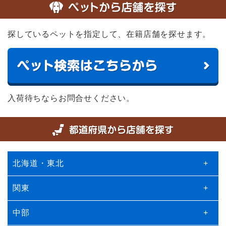
探しているペットを指定して、在籍店舗を探せます。
入荷待ちならお問合せください。
北海道・東北
+
関東
+
中部
+