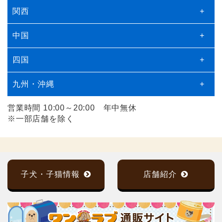
関西
+
中国
+
四国
+
九州・沖縄
+
営業時間 10:00～20:00 年中無休
※一部店舗を除く
子犬・子猫情報
店舗紹介