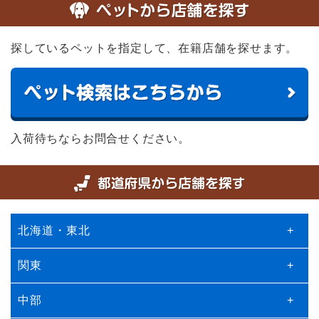
探しているペットを指定して、在籍店舗を探せます。
入荷待ちならお問合せください。
北海道・東北
+
関東
+
中部
+