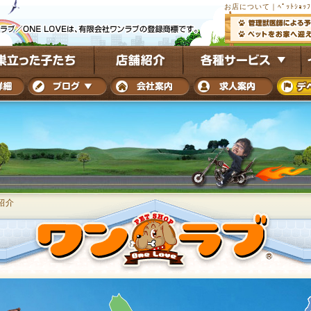
お店について｜ﾍﾟｯﾄｼｮｯﾌ
紹介