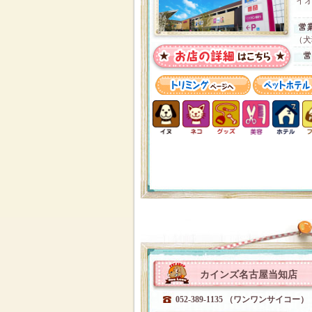
イオ
（犬
カインズ名古屋当知店
052-389-1135 （ワンワンサイコー）