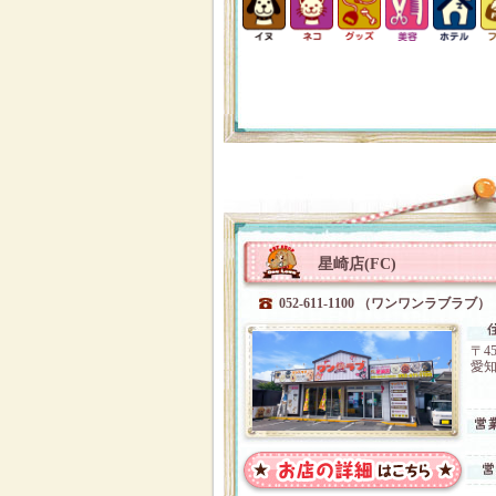
星崎店(FC)
052-611-1100 （ワンワンラブラブ）
〒45
愛