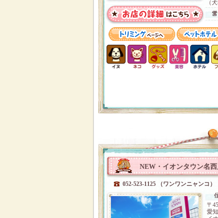
（犬
NEW・イオンタウン名西
052-523-1125 （ワンワンニャンコ）
〒45
愛知