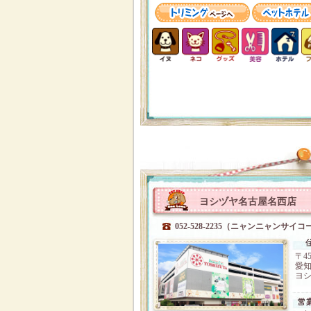
ヨシヅヤ名古屋名西店
052-528-2235（ニャンニャンサイコ
〒45
愛知
ヨシ