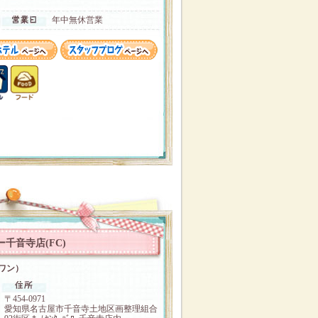
年中無休営業
千音寺店(FC)
ンワン）
〒454‐0971
愛知県名古屋市千音寺土地区画整理組合