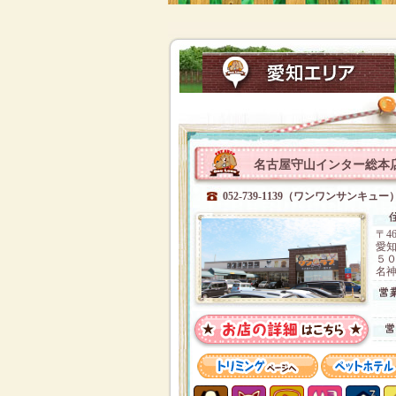
名古屋守山インター総本
052-739-1139（ワンワンサンキュー
〒46
愛
５
名