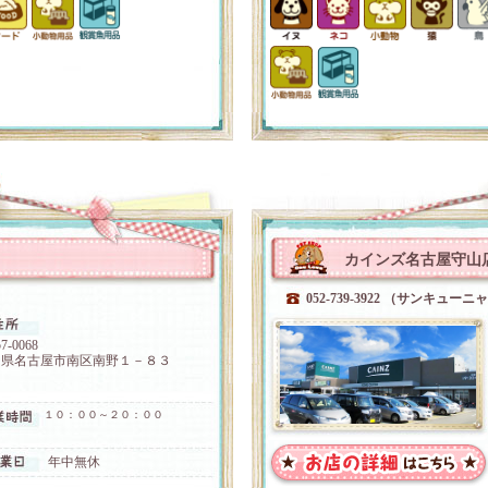
カインズ名古屋守山
052-739-3922 （サンキュー
7-0068
知県名古屋市南区南野１－８３
１０：００～２０：００
年中無休