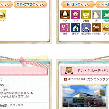
ドン・キホーテ パ
ー）
052-323-1100（ワンワンラブ
1-0064
県名古屋市西区名西2-33-8
ヅヤ名古屋名西店 1階
10:00～21:00