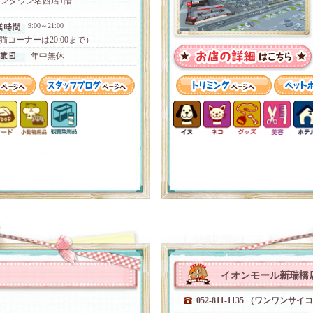
ンタウン名西店1階
9:00～21:00
猫コーナーは20:00まで）
年中無休
イオンモール新瑞橋
052-811-1135 （ワンワンサイ