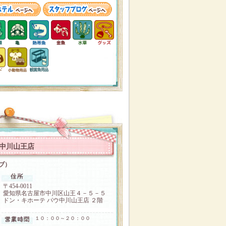
ウ中川山王店
ラブ）
〒454-0011
愛知県名古屋市中川区山王４－５－５
ドン・キホーテ パウ中川山王店 ２階
１０：００～２０：００