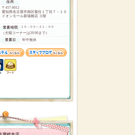
〒457-0012
愛知県名古屋市南区菊住１丁目７－１０
イオンモール新瑞橋店 ３階
１０：００～２１：００
（犬猫コーナーは20:00まで）
年中無休
古屋総本店