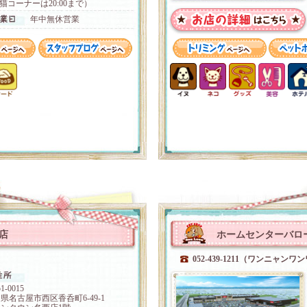
猫コーナーは20:00まで）
年中無休営業
店
ホームセンターバロー
052-439-1211（ワンニャンワ
1-0015
県名古屋市西区香呑町6-49-1