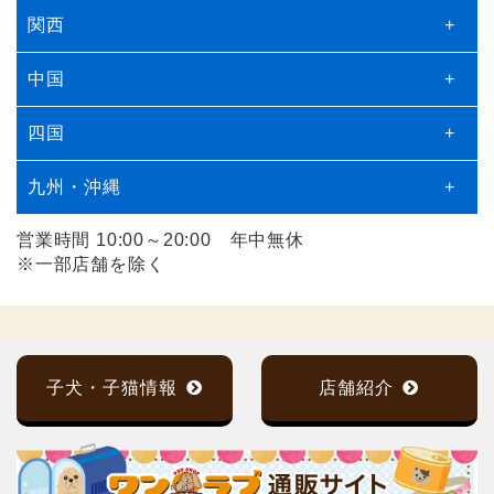
関西
+
中国
+
四国
+
九州・沖縄
+
営業時間 10:00～20:00 年中無休
※一部店舗を除く
子犬・子猫情報
店舗紹介