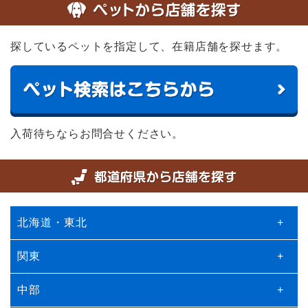
探しているペットを指定して、在籍店舗を探せます。
入荷待ちならお問合せください。
北海道・東北
+
関東
+
中部
+