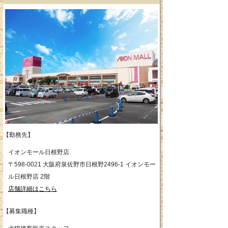
【勤務先】
イオンモール日根野店
〒598-0021 大阪府泉佐野市日根野2496-1 イオンモー
ル日根野店 2階
店舗詳細はこちら
【募集職種】