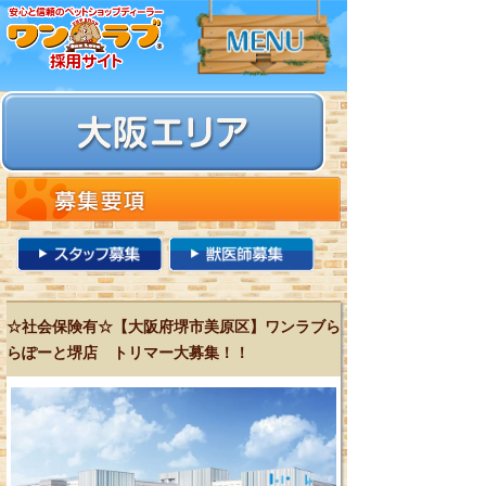
☆社会保険有☆【大阪府堺市美原区】ワンラブら
らぽーと堺店 トリマー大募集！！