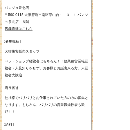
パンジョ泉北店
〒590-0115 大阪府堺市南区茶山台１－３－１ パンジ
ョ泉北店 ５階
店舗詳細はこちら
【募集職種】
犬猫接客販売スタッフ
ペットショップ経験者はもちろん！！他業種営業職経
験者・人見知りをせず、お客様とお話出来る方。未経
験者大歓迎
店長候補
他社様でバリバリとお仕事されていた方のみの募集と
なります。もちろん、バリバリの営業職経験者も歓
迎！！
【給料】