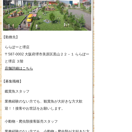
【勤務先】
ららぽーと堺店
〒587-0002 大阪府堺市美原区黒山２２－１ ららぽー
と堺店 ３階
店舗詳細はこちら
【募集職種】
鑑賞魚スタッフ
業務経験のない方でも、観賞魚が大好きな方大歓
迎！！接客やお世話をお願いします。
小動物・爬虫類接客販売スタッフ
業務経験のない方でも、小動物・爬虫類が大好きな方