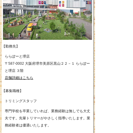
【勤務先】
ららぽーと堺店
〒587-0002 大阪府堺市美原区黒山２２－１ ららぽー
と堺店 ３階
店舗詳細はこちら
【募集職種】
トリミングスタッフ
専門学校を卒業していれば、業務経験は無しでも大丈
夫です。先輩トリマーがやさしく指導いたします。業
務経験者は優遇いたします。