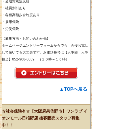
・交通費規定支給
・社員割引あり
・各種高額歩合制度あり
・雇用保険
・労災保険
【募集方法・お問い合わせ先】
ホームページエントリーフォームからでも、直接お電話
して頂いても大丈夫です。お電話番号は【人事部 人事
担当】052-908-3039 （１０時～１６時）
▲TOPへ戻る
☆社会保険有☆【大阪府泉佐野市】ワンラブ イ
オンモール日根野店 接客販売スタッフ募集
中！！