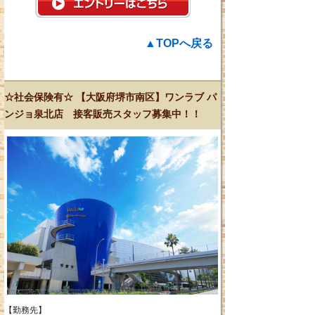
▲TOPへ戻る
☆社会保険有☆ 【大阪府堺市南区】ワンラブ パ
ンジョ泉北店 接客販売スタッフ募集中！！
【勤務先】