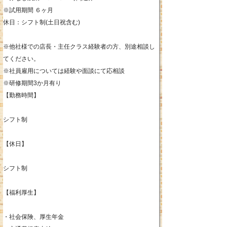
※試用期間 ６ヶ月
休日：シフト制(土日祝含む)
※他社様での店長・主任クラス経験者の方、別途相談し
てください。
※社員雇用については経験や面談にて応相談
※研修期間3か月有り
【勤務時間】
シフト制
【休日】
シフト制
【福利厚生】
・社会保険、厚生年金