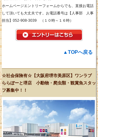
ホームページエントリーフォームからでも、直接お電話
して頂いても大丈夫です。お電話番号は【人事部 人事
担当】052-908-3039 （１０時～１６時）
▲TOPへ戻る
☆社会保険有☆【大阪府堺市美原区】ワンラブ
ららぽーと堺店 小動物・爬虫類・観賞魚スタッ
フ募集中！！