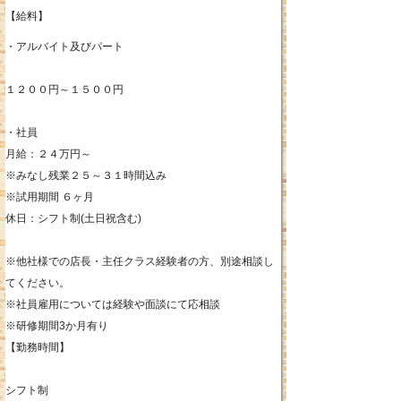
【給料】
・アルバイト及びパート
１２００円～１５００円
・社員
月給：２４万円～
※みなし残業２５～３１時間込み
※試用期間 ６ヶ月
休日：シフト制(土日祝含む)
※他社様での店長・主任クラス経験者の方、別途相談し
てください。
※社員雇用については経験や面談にて応相談
※研修期間3か月有り
【勤務時間】
シフト制