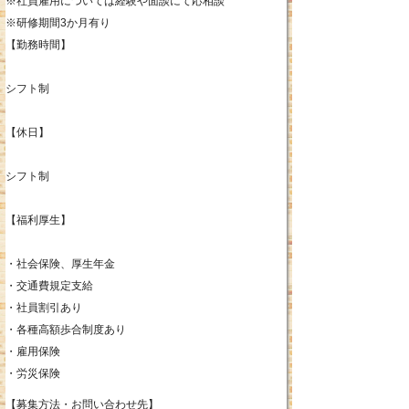
※社員雇用については経験や面談にて応相談
※研修期間3か月有り
【勤務時間】
シフト制
【休日】
シフト制
【福利厚生】
・社会保険、厚生年金
・交通費規定支給
・社員割引あり
・各種高額歩合制度あり
・雇用保険
・労災保険
【募集方法・お問い合わせ先】