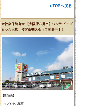
▲TOPへ戻る
☆社会保険有☆ 【大阪府八尾市】ワンラブ イズ
ミヤ八尾店 接客販売スタッフ募集中！！
【勤務先】
イズミヤ八尾店